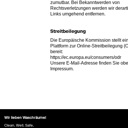
zumutbar. Bei Bekanntwerden von
Rechtsverletzungen werden wir derart
Links umgehend entfernen.
Streitbeilegung
Die Europäische Kommission stellt ei
Plattform zur Online-Streitbeilegung (
bereit:
https://ec.europa.eu/consumers/odr
Unsere E-Mail-Adresse finden Sie ob
Impressum.
Wir lieben Waschräume!
Clean. Well. Safe.