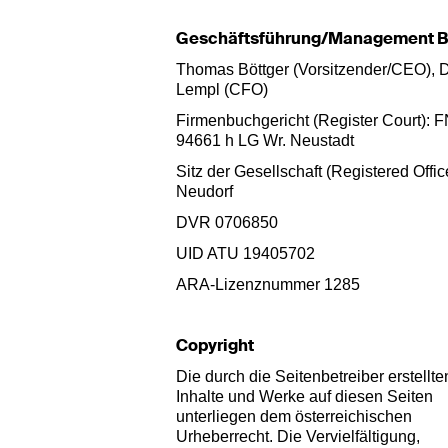
Geschäftsführung/Management B
Thomas Böttger (Vorsitzender/CEO), 
Lempl (CFO)
Firmenbuchgericht (Register Court): 
94661 h LG Wr. Neustadt
Sitz der Gesellschaft (Registered Offic
Neudorf
DVR 0706850
UID ATU 19405702
ARA-Lizenznummer 1285
Copyright
Die durch die Seitenbetreiber erstellte
Inhalte und Werke auf diesen Seiten
unterliegen dem österreichischen
Urheberrecht. Die Vervielfältigung,