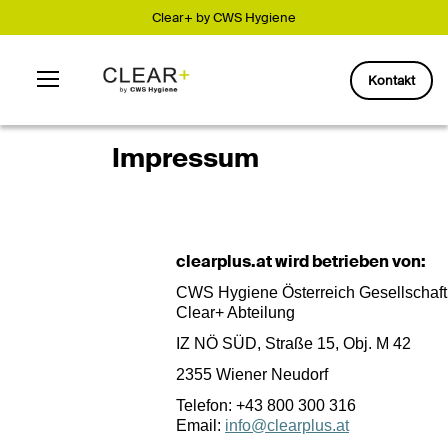
Clear+ by CWS Hygiene
Aktionsbanner
Kontakt
Suchen
Impressum
clearplus.at wird betrieben von:
CWS Hygiene Österreich Gesellschaft
Clear+ Abteilung
IZ NÖ SÜD, Straße 15, Obj. M 42
2355 Wiener Neudorf
Telefon: +43 800 300 316
Email:
info@clearplus.at